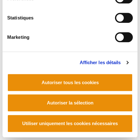
Barrainkua 13 - 48009 Bilbo -
Telf. +34 94 403 77 99
Corderliers karrika 20 - 64100 Baiona -
Statistiques
Telf. +33 (0) 559 25 65 52
Contact
Marketing
Afficher les détails
Autoriser tous les cookies
Autoriser la sélection
Utiliser uniquement les cookies nécessaires