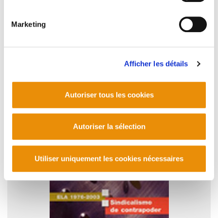
Marketing
Afficher les détails
LA HUELGA - Karmelo Merino Sierra
Autoriser tous les cookies
2006/06/13
Autoriser la sélection
Utiliser uniquement les cookies nécessaires