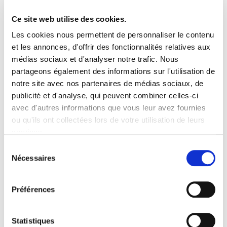
Ce site web utilise des cookies.
Les cookies nous permettent de personnaliser le contenu
et les annonces, d'offrir des fonctionnalités relatives aux
médias sociaux et d'analyser notre trafic. Nous
partageons également des informations sur l'utilisation de
notre site avec nos partenaires de médias sociaux, de
Energia urriko mundu baterako gida
publicité et d'analyse, qui peuvent combiner celles-ci
2007/11/20
avec d'autres informations que vous leur avez fournies
ou qu'ils ont collectées lors de votre utilisation de leurs
services.
Lire la politique des cookies
Sélection
Nécessaires
du
consentement
Préférences
Statistiques