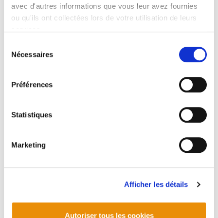
avec d'autres informations que vous leur avez fournies
ou qu'ils ont collectées lors de votre utilisation de leurs
services.
Lire la politique des cookies
Sélection
Nécessaires
du
consentement
Préférences
23. Ingurumen buletina
2014/10/29
Statistiques
Marketing
Afficher les détails
Autoriser tous les cookies