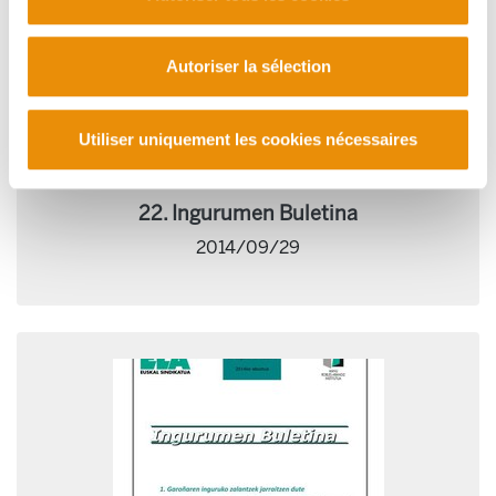
Autoriser la sélection
Utiliser uniquement les cookies nécessaires
22. Ingurumen Buletina
2014/09/29