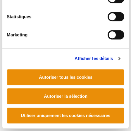
Telf. +33 (0) 559 25 65 52
Contact
Statistiques
Marketing
Afficher les détails
Autoriser tous les cookies
Autoriser la sélection
Utiliser uniquement les cookies nécessaires