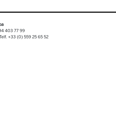
oa
 94 403 77 99
Telf. +33 (0) 559 25 65 52