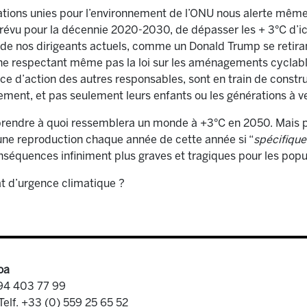
ons unies pour l’environnement de l’ONU nous alerte même su
évu pour la décennie 2020-2030, de dépasser les + 3°C d’ici 
 de nos dirigeants actuels, comme un Donald Trump se retiran
ne respectant même pas la loi sur les aménagements cyclable
ce d’action des autres responsables, sont en train de constru
ement, et pas seulement leurs enfants ou les générations à ve
mprendre à quoi ressemblera un monde à +3°C en 2050. Mais pou
une reproduction chaque année de cette année si “
spécifique
séquences infiniment plus graves et tragiques pour les popu
tat d’urgence climatique ?
oa
 94 403 77 99
Telf. +33 (0) 559 25 65 52