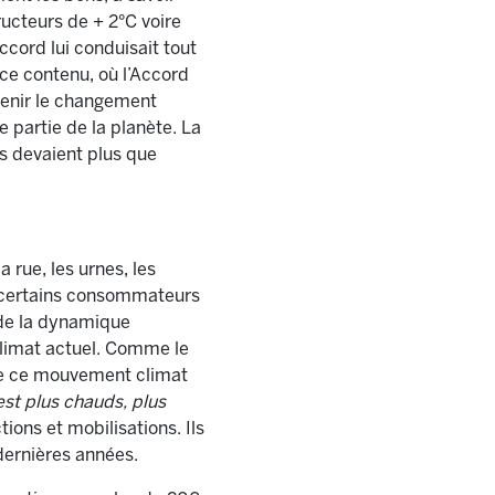
ucteurs de + 2°C voire
Accord lui conduisait tout
 ce contenu, où l’Accord
ntenir le changement
 partie de la planète. La
s devaient plus que
rue, les urnes, les
de certains consommateurs
 de la dynamique
limat actuel. Comme le
s de ce mouvement climat
st plus chauds, plus
ions et mobilisations. Ils
dernières années.