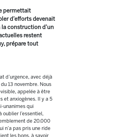
ne permettait
ler d’efforts devenait
à la construction d’un
actuelles restent
y, prépare tout
tat d’urgence, avec déjà
s du 13 novembre. Nous
visible, appelée à être
et anxiogènes. Il y a 5
si-unanimes qui
oublier l’essentiel,
assemblement de 20.000
n’a pas pris une ride
ient les bons, à savoir