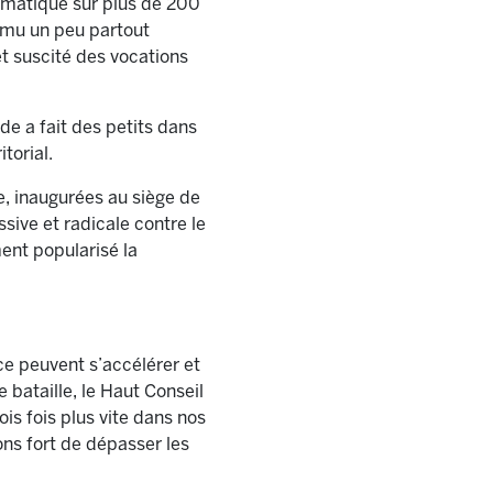
imatique sur plus de 200
romu un peu partout
t suscité des vocations
de a fait des petits dans
torial.
e, inaugurées au siège de
sive et radicale contre le
ent popularisé la
ce peuvent s’accélérer et
bataille, le Haut Conseil
ois fois plus vite dans nos
ons fort de dépasser les