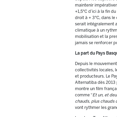
maintenir impérativem
+1,5°C d’ici à la fin d
droit à + 3°C, dans le
serait intégralement a
climatique à un rythm
mobilisation et la pr
jamais se renforcer p
La part du Pays Basq
Depuis le mouvement c
collectivités locales
et producteurs. Le Pa
Alternatiba dès 2013
montre un film françai
comme “
Et un, et deu
chauds, plus chauds q
vont rythmer les gran