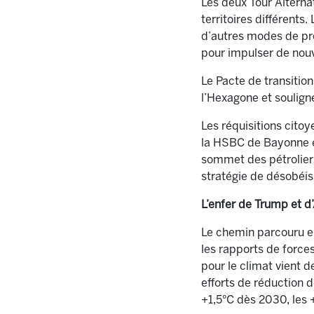
Les deux Tour Alterna
territoires différents
d’autres modes de pr
pour impulser de nouve
Le Pacte de transition
l’Hexagone et souligné
Les réquisitions cito
la HSBC de Bayonne en
sommet des pétroliers
stratégie de désobéis
L’enfer de Trump et d
Le chemin parcouru en
les rapports de force
pour le climat vient d
efforts de réduction d
+1,5°C dès 2030, les