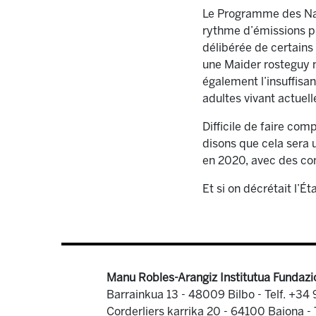
Le Programme des Nati
rythme d’émissions pr
délibérée de certains
une Maider rosteguy 
également l’insuffisan
adultes vivant actuell
Difficile de faire co
disons que cela sera 
en 2020, avec des con
Et si on décrétait l’É
Manu Robles-Arangiz Institutua Fundazi
Barrainkua 13 - 48009 Bilbo -
Telf. +34
Corderliers karrika 20 - 64100 Baiona -