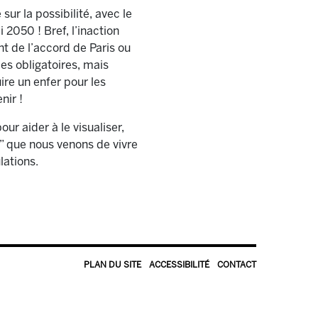
r la possibilité, avec le
2050 ! Bref, l’inaction
t de l’accord de Paris ou
s obligatoires, mais
ire un enfer pour les
nir !
r aider à le visualiser,
” que nous venons de vivre
lations.
PLAN DU SITE
ACCESSIBILITÉ
CONTACT