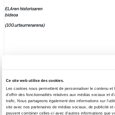
ELAren historioaren
bideoa
(100.urteurrenarena)
Ce site web utilise des cookies.
ELA Nafarroako
Les cookies nous permettent de personnaliser le contenu et
sindikatua 1911-1936
d'offrir des fonctionnalités relatives aux médias sociaux et d
trafic. Nous partageons également des informations sur l'utili
site avec nos partenaires de médias sociaux, de publicité et 
peuvent combiner celles-ci avec d'autres informations que v