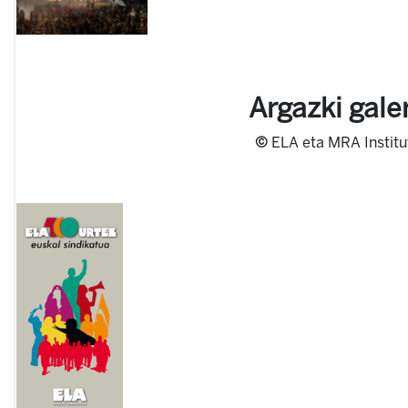
Argazki gale
©
ELA eta MRA Institu