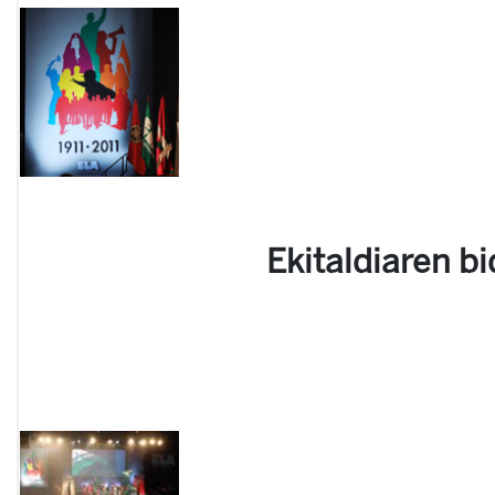
Ekitaldiaren b