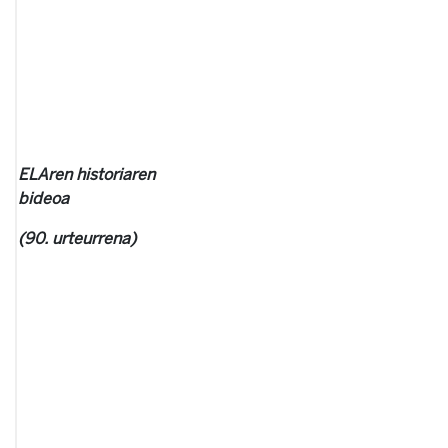
ELAren historiaren
bideoa
(90. urteurrena)