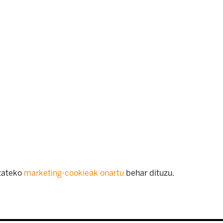
izateko
marketing-cookieak onartu
behar dituzu.