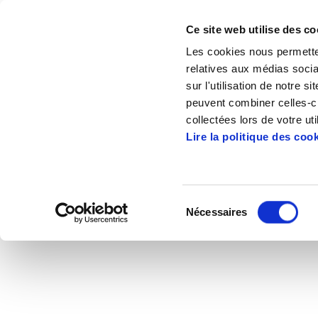
Ce site web utilise des co
Les cookies nous permetten
relatives aux médias socia
sur l'utilisation de notre 
peuvent combiner celles-ci
Accueil
Mediateque
Videos
ELA, mur
collectées lors de votre uti
Lire la politique des coo
ELA,
Sélection
Nécessaires
du
2011/12/14
consentement