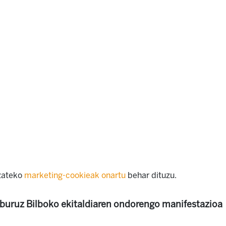
izateko
marketing-cookieak onartu
behar dituzu.
buruz Bilboko ekitaldiaren ondorengo manifestazioa