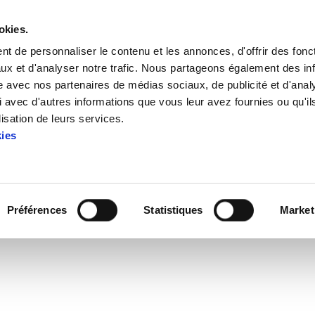
okies.
t de personnaliser le contenu et les annonces, d'offrir des fonct
ux et d'analyser notre trafic. Nous partageons également des in
site avec nos partenaires de médias sociaux, de publicité et d'anal
 avec d'autres informations que vous leur avez fournies ou qu'il
rizketen kontra manifestazioa
lisation de leurs services.
kies
 murrizketen kontra manifest
Préférences
Statistiques
Market