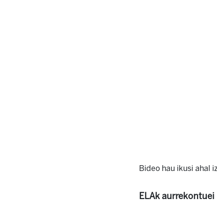
Bideo hau ikusi ahal 
ELAk aurrekontuei 