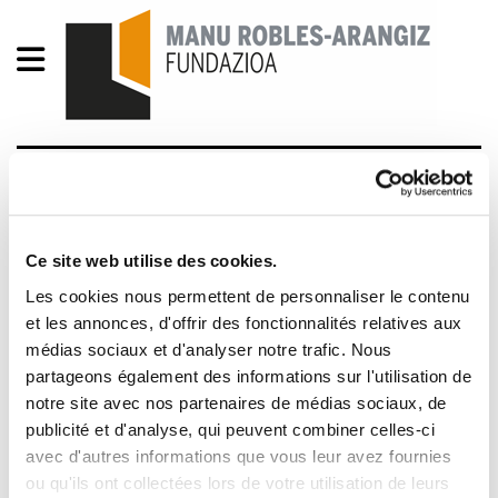
Emakumeok grebara goaz
2012/03/08
Ce site web utilise des cookies.
Les cookies nous permettent de personnaliser le contenu
et les annonces, d'offrir des fonctionnalités relatives aux
médias sociaux et d'analyser notre trafic. Nous
partageons également des informations sur l'utilisation de
notre site avec nos partenaires de médias sociaux, de
publicité et d'analyse, qui peuvent combiner celles-ci
avec d'autres informations que vous leur avez fournies
ou qu'ils ont collectées lors de votre utilisation de leurs