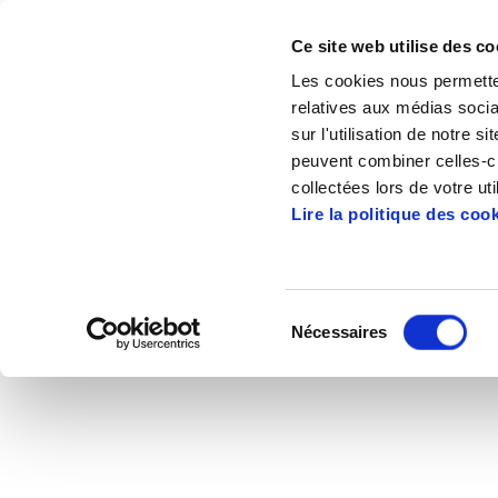
Ce site web utilise des co
Les cookies nous permetten
relatives aux médias socia
sur l'utilisation de notre 
peuvent combiner celles-ci
Accueil
Mediateque
Videos
Frente a
collectées lors de votre uti
Lire la politique des coo
Frente
Sélection
Nécessaires
du
2011/05/05
consentement