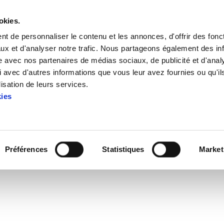
okies.
t de personnaliser le contenu et les annonces, d'offrir des fonct
ux et d'analyser notre trafic. Nous partageons également des in
site avec nos partenaires de médias sociaux, de publicité et d'anal
 avec d'autres informations que vous leur avez fournies ou qu'il
 los recortes, defender lo público
lisation de leurs services.
kies
 a los recortes, defender lo 
Préférences
Statistiques
Market