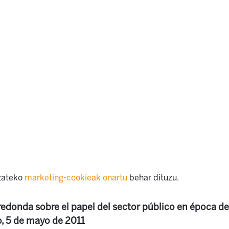
izateko
marketing-cookieak onartu
behar dituzu.
edonda sobre el papel del sector público en época de 
o, 5 de mayo de 2011