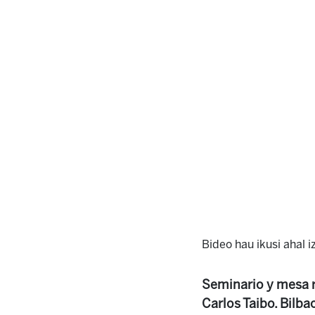
Bideo hau ikusi ahal 
Seminario y mesa r
Carlos Taibo. Bilba