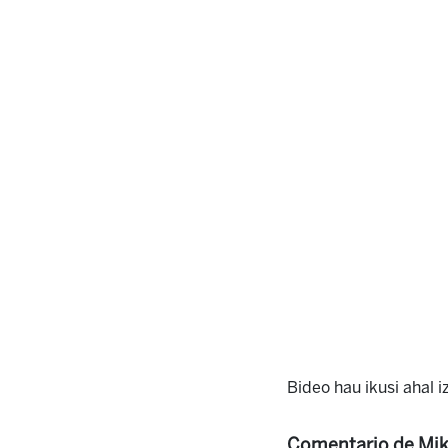
Bideo hau ikusi ahal 
Comentario de Mike