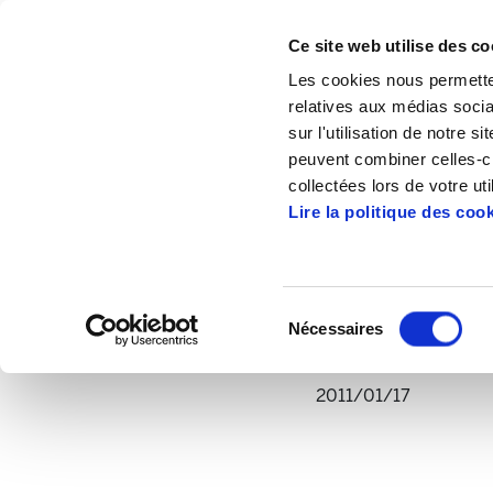
Ce site web utilise des co
Les cookies nous permetten
relatives aux médias socia
sur l'utilisation de notre 
peuvent combiner celles-ci
Accueil
Mediateque
Videos
¿Por qué
collectées lors de votre uti
Lire la politique des coo
¿Por qué los gobiernos
Sélection
Nécessaires
du
consentement
2011/01/17