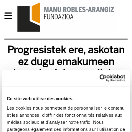
Progresistek ere, askotan
ez dugu emakumeen
borroka, lehen mailako
borroka bezala ikusten
Ce site web utilise des cookies.
2011/11/25
Les cookies nous permettent de personnaliser le contenu
et les annonces, d'offrir des fonctionnalités relatives aux
médias sociaux et d'analyser notre trafic. Nous
partageons également des informations sur l'utilisation de