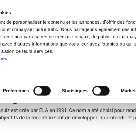
okies.
t de personnaliser le contenu et les annonces, d'offrir des fonct
ux et d'analyser notre trafic. Nous partageons également des in
site avec nos partenaires de médias sociaux, de publicité et d'anal
 avec d'autres informations que vous leur avez fournies ou qu'il
atua
lisation de leurs services.
kies
Destakatua
Préférences
Statistiques
Market
rangiz
nguiz est crée par ELA en 1991. Ce nom a été choisi pour ren
objectifs de la fondation sont de développer, approfondir e