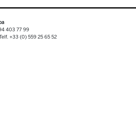
oa
 94 403 77 99
Telf. +33 (0) 559 25 65 52