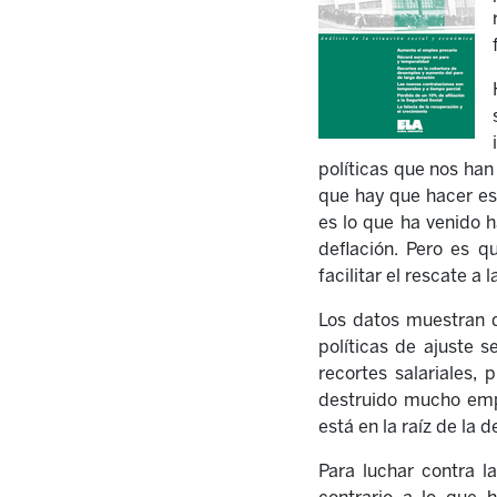
políticas que nos han
que hay que hacer es b
es lo que ha venido h
deflación. Pero es q
facilitar el rescate a
Los datos muestran q
políticas de ajuste 
recortes salariales,
destruido mucho empl
está en la raíz de la d
Para luchar contra l