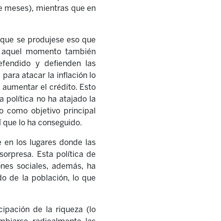
ce meses), mientras que en
 que se produjese eso que
En aquel momento también
efendido y defienden las
para atacar la inflación lo
a aumentar el crédito. Esto
 política no ha atajado la
o como objetivo principal
í que lo ha conseguido.
 en los lugares donde las
sorpresa. Esta política de
iones sociales, además, ha
o de la población, lo que
cipación de la riqueza (lo