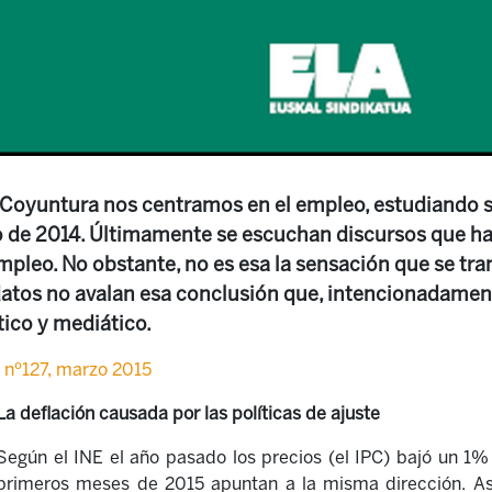
e Coyuntura nos centramos en el empleo, estudiando s
go de 2014. Últimamente se escuchan discursos que ha
pleo. No obstante, no es esa la sensación que se tran
datos no avalan esa conclusión que, intencionadament
tico y mediático.
 nº127, marzo 2015
La deflación causada por las políticas de ajuste
Según el INE el año pasado los precios (el IPC) bajó un 1%
primeros meses de 2015 apuntan a la misma dirección. Así