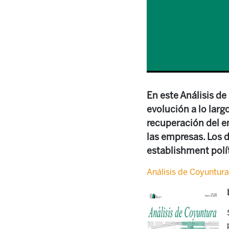
En este Análisis d
evolución a lo lar
recuperación del em
las empresas. Los 
establishment polí
Análisis de Coyuntura