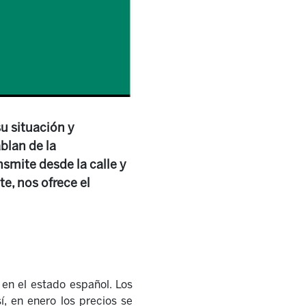
u situación y
blan de la
smite desde la calle y
e, nos ofrece el
 en el estado español. Los
, en enero los precios se