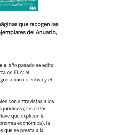
páginas que recogen las
ejemplares del Anuario,
e el año pasado se edita
za de ELA: el
gociación colectiva y el
les con entrevistas a los
 jurídicos); los datos
clave que explican la
utonomía económica), la
s que se presta a la