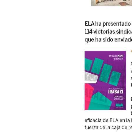
ELA ha presentado 
114 victorias sindi
que ha sido enviado
eficacia de ELA en la 
fuerza de la caja de r