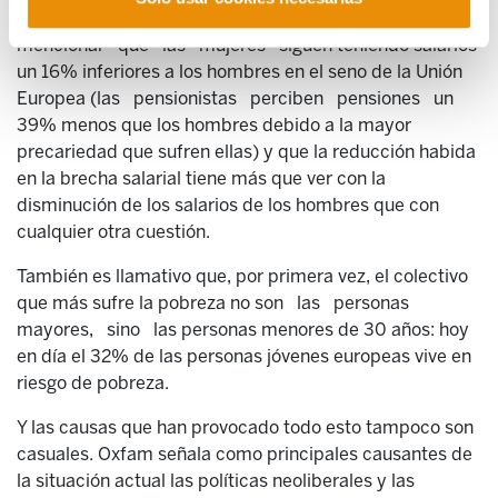
Como cuestiones ilustrativas, entre otras, cabe
mencionar que las mujeres siguen teniendo salarios
un 16% inferiores a los hombres en el seno de la Unión
Europea (las pensionistas perciben pensiones un
39% menos que los hombres debido a la mayor
precariedad que sufren ellas) y que la reducción habida
en la brecha salarial tiene más que ver con la
disminución de los salarios de los hombres que con
cualquier otra cuestión.
También es llamativo que, por primera vez, el colectivo
que más sufre la pobreza no son las personas
mayores, sino las personas menores de 30 años: hoy
en día el 32% de las personas jóvenes europeas vive en
riesgo de pobreza.
Y las causas que han provocado todo esto tampoco son
casuales. Oxfam señala como principales causantes de
la situación actual las políticas neoliberales y las