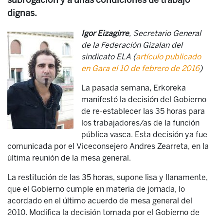
subrogación y a unas condiciones de trabajo
dignas.
Igor Eizagirre
, Secretario General
de la Federación Gizalan del
sindicato ELA (
artículo publicado
en Gara el 10 de febrero de 2016
)
La pasada semana, Erkoreka
manifestó la decisión del Gobierno
de re-establecer las 35 horas para
los trabajadores/as de la función
pública vasca. Esta decisión ya fue
comunicada por el Viceconsejero Andres Zearreta, en la
última reunión de la mesa general.
La restitución de las 35 horas, supone lisa y llanamente,
que el Gobierno cumple en materia de jornada, lo
acordado en el último acuerdo de mesa general del
2010. Modifica la decisión tomada por el Gobierno de