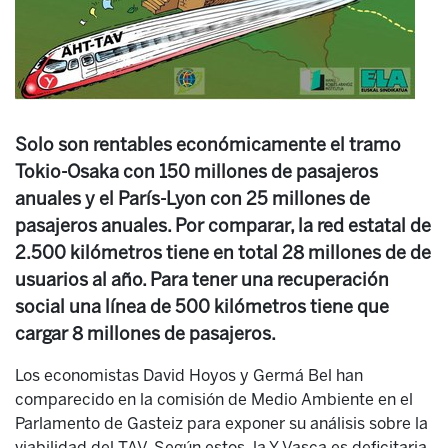
Solo son rentables económicamente el tramo
Tokio-Osaka con 150 millones de pasajeros
anuales y el París-Lyon con 25 millones de
pasajeros anuales. Por comparar, la red estatal de
2.500 kilómetros tiene en total 28 millones de de
usuarios al año. Para tener una recuperación
social una línea de 500 kilómetros tiene que
cargar 8 millones de pasajeros.
Los economistas David Hoyos y Germá Bel han
comparecido en la comisión de Medio Ambiente en el
Parlamento de Gasteiz para exponer su análisis sobre la
viabilidad del TAV. Según estos, la Y Vasca es deficitaria