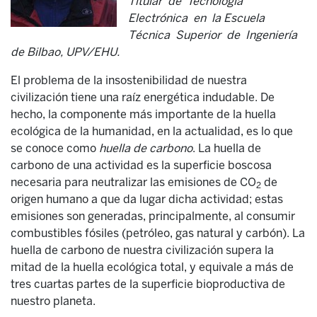
Titular de Tecnología
Electrónica en la Escuela
Técnica Superior de Ingeniería
de Bilbao, UPV/EHU.
El problema de la insostenibilidad de nuestra
civilización tiene una raíz energética indudable. De
hecho, la componente más importante de la huella
ecológica de la humanidad, en la actualidad, es lo que
se conoce como
huella de carbono
. La huella de
carbono de una actividad es la superficie boscosa
necesaria para neutralizar las emisiones de CO
de
2
origen humano a que da lugar dicha actividad; estas
emisiones son generadas, principalmente, al consumir
combustibles fósiles (petróleo, gas natural y carbón). La
huella de carbono de nuestra civilización supera la
mitad de la huella ecológica total, y equivale a más de
tres cuartas partes de la superficie bioproductiva de
nuestro planeta.