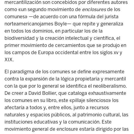
mercantilización son concebidos por diferentes autores
como «un segundo movimiento de
en
clo
sures
de los
comunes» —de acuerdo con una fórmula del jurista
norteamericanojames Boyle— que repite y generaliza
en todos los dominios, en particular los de la
biodiversidad y la creación intelectual y científica, el
primer movimiento de cercamientos que se produjo en
los campos de Europa occidental entre los siglos xv y
XIX.
El paradigma de los comunes se define expresamente
contra la expansión de la lógica propietaria y mercantil
con la que por lo general se identifica el neoliberalismo.
De creer a David Bollier, que cataloga exhaustivamente
los comunes en su libro, este «pillaje silencioso» los
afectaría a todos y, entre ellos, junto a recursos
naturales y espacios públicos, al patrimonio cultural, las
instituciones educativas y la comunicación. Este
movimiento general de enclosure estaría dirigido por las