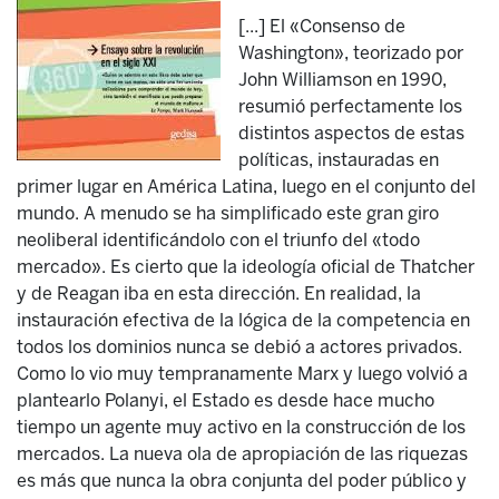
[...] El «Consenso de
Washington», teorizado por
John Williamson en 1990,
resumió perfectamente los
distintos aspectos de estas
políticas, instauradas en
primer lugar en América Latina, luego en el conjunto del
mundo. A menudo se ha simplificado este gran giro
neoliberal identificándolo con el triunfo del «todo
mercado». Es cierto que la ideología oficial de Thatcher
y de Reagan iba en esta dirección. En realidad, la
instauración efectiva de la lógica de la competencia en
todos los dominios nunca se debió a actores privados.
Como lo vio muy tempranamente Marx y luego volvió a
plantearlo Polanyi, el Estado es desde hace mucho
tiempo un agente muy activo en la construcción de los
mercados. La nueva ola de apropiación de las riquezas
es más que nunca la obra conjunta del poder público y