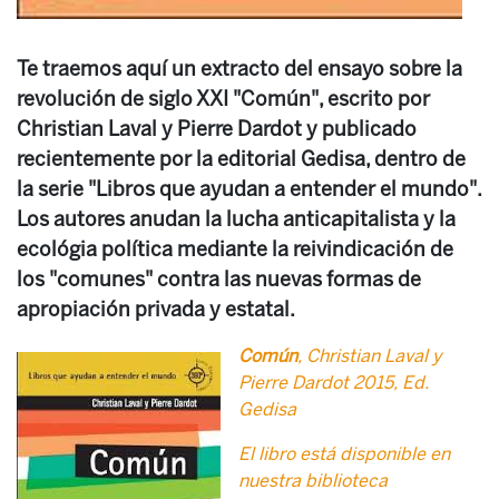
Te traemos aquí un extracto del ensayo sobre la
revolución de siglo XXI "Común", escrito por
Christian Laval y Pierre Dardot y publicado
recientemente por la editorial Gedisa, dentro de
la serie "Libros que ayudan a entender el mundo".
Los autores anudan la lucha anticapitalista y la
ecológia política mediante la reivindicación de
los "comunes" contra las nuevas formas de
apropiación privada y estatal.
Común
, Christian Laval y
Pierre Dardot 2015, Ed.
Gedisa
El libro está disponible en
nuestra biblioteca