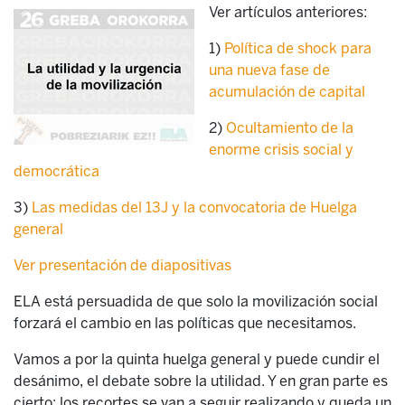
Ver artículos anteriores:
1)
Política de shock para
una nueva fase de
acumulación de capital
2)
Ocultamiento de la
enorme crisis social y
democrática
3)
Las medidas del 13J y la convocatoria de Huelga
general
Ver presentación de diapositivas
ELA está persuadida de que solo la movilización social
forzará el cambio en las políticas que necesitamos.
Vamos a por la quinta huelga general y puede cundir el
desánimo, el debate sobre la utilidad. Y en gran parte es
cierto: los recortes se van a seguir realizando y queda un