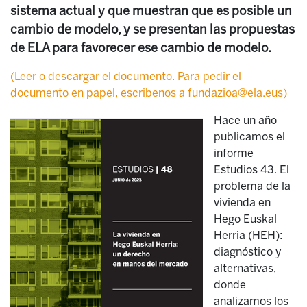
sistema actual y que muestran que es posible un
cambio de modelo, y se presentan las propuestas
de ELA para favorecer ese cambio de modelo.
(Leer o descargar el documento. Para pedir el
documento en papel, escribenos a fundazioa@ela.eus)
Hace un año
publicamos el
informe
Estudios 43. El
problema de la
vivienda en
Hego Euskal
Herria (HEH):
diagnóstico y
alternativas,
donde
analizamos los