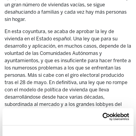
un gran número de viviendas vacías, se sigue
desahuciando a familias y cada vez hay más personas
sin hogar.
En esta coyuntura, se acaba de aprobar la ley de
vivienda en el Estado español. Una ley que para su
desarrollo y aplicación, en muchos casos, depende de la
voluntad de las Comunidades Autónomas y
ayuntamientos, y que es insuficiente para hacer frente a
los numerosos problemas a los que se enfrentan las
personas. Más si cabe con el giro electoral producido
tras el 28 de mayo. En definitiva, una ley que no rompe
con el modelo de política de vivienda que lleva
desarrollándose desde hace varias décadas,
subordinada al mercado y a los grandes lobbyes del
sector inmobiliario, la construcción y del sistema
bancario.
La vivienda es un derecho subjetivo y así está recogido,