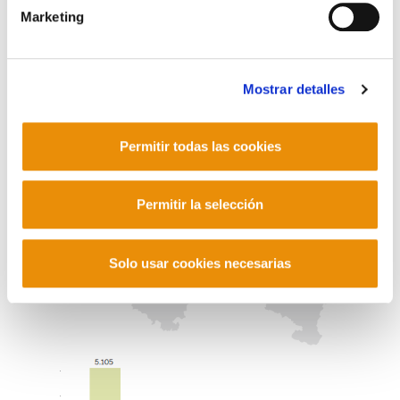
anunciando, más allá de la ley. Finalmente, veremos
Marketing
como hay colectivos en Euskal Herria que están
haciéndole frente al sistema actual y que muestran que
es posible un cambio de modelo, y se presentarán las
Mostrar detalles
propuestas de ELA para favorecer ese cambio de
modelo.
Permitir todas las cookies
Destacamos a continuación algunos de los gráficos del
informe:
Permitir la selección
Solo usar cookies necesarias