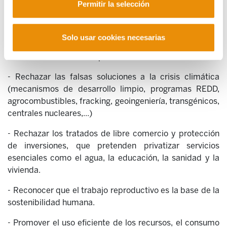
Permitir la selección
trabajo.
- Promover con políticas públicas efectivas la pequeña
Solo usar cookies necesarias
agricultura familiar y campesina, y la soberanía
alimentaria de nuestros pueblos.
- Rechazar las falsas soluciones a la crisis climática
(mecanismos de desarrollo limpio, programas REDD,
agrocombustibles, fracking, geoingeniería, transgénicos,
centrales nucleares,...)
- Rechazar los tratados de libre comercio y protección
de inversiones, que pretenden privatizar servicios
esenciales como el agua, la educación, la sanidad y la
vivienda.
- Reconocer que el trabajo reproductivo es la base de la
sostenibilidad humana.
- Promover el uso eficiente de los recursos, el consumo