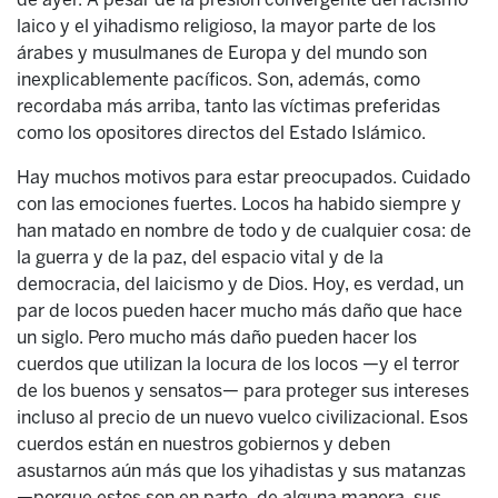
laico y el yihadismo religioso, la mayor parte de los
árabes y musulmanes de Europa y del mundo son
inexplicablemente pacíficos. Son, además, como
recordaba más arriba, tanto las víctimas preferidas
como los opositores directos del Estado Islámico.
Hay muchos motivos para estar preocupados. Cuidado
con las emociones fuertes. Locos ha habido siempre y
han matado en nombre de todo y de cualquier cosa: de
la guerra y de la paz, del espacio vital y de la
democracia, del laicismo y de Dios. Hoy, es verdad, un
par de locos pueden hacer mucho más daño que hace
un siglo. Pero mucho más daño pueden hacer los
cuerdos que utilizan la locura de los locos —y el terror
de los buenos y sensatos— para proteger sus intereses
incluso al precio de un nuevo vuelco civilizacional. Esos
cuerdos están en nuestros gobiernos y deben
asustarnos aún más que los yihadistas y sus matanzas
—porque estos son en parte, de alguna manera, sus