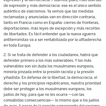
de expresión y más democracia: ese es el único sentido
auténtico de «laicismo». Ya vemos que las medidas
reclamadas y anunciadas van en dirección contraria,
tanto en Francia como en España: cierres de fronteras,
deportaciones. más leyes de excepción y más recortes
de libertades. Es fácil entender que la nueva «guerra
antiterrorista» va a ser rentabilizada por la ulttaderecha
en toda Europa.
2. Si se trata de defender a los ciudadanos, habrá que
defender primero a los más vulnerables. Y los más
vulnerables son sin duda los musulmanes europeos,
minoría pinzada entre la presión racista y la presión
yihadista. En defensa de la libertad, la democracia, el
derecho y los principios republicanos, nuestra prioridad
debe ser proteger a los musulmanes europeos, los
judíos de hoy, para que no les ocurra —con las
consabidas consecuencias— lo mismo que a los judíos
de ayer. A pesar de la presión convergente del racismo