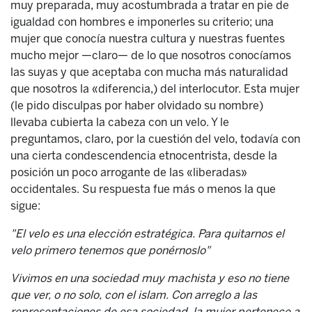
muy preparada, muy acostumbrada a tratar en pie de
igualdad con hombres e imponerles su criterio; una
mujer que conocía nuestra cultura y nuestras fuentes
mucho mejor —claro— de lo que nosotros conocíamos
las suyas y que aceptaba con mucha más naturalidad
que nosotros la «diferencia,) del interlocutor. Esta mujer
(le pido disculpas por haber olvidado su nombre)
llevaba cubierta la cabeza con un velo. Y le
preguntamos, claro, por la cuestión del velo, todavía con
una cierta condescendencia etnocentrista, desde la
posición un poco arrogante de las «liberadas»
occidentales. Su respuesta fue más o menos la que
sigue:
"
El velo es una elección estratégica.
Para quitarnos el
velo primero tenemos que ponérnoslo"
Vivimos en una sociedad muy machista y eso no tiene
que ver, o no solo, con el islam. Con arreglo a las
representaciones de esa sociedad, la mujer pertenece a