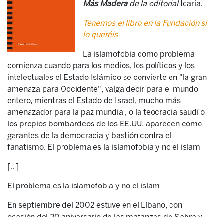
Más Madera
de la editorial
Icaria
.
Tenemos el libro en la Fundación si
lo queréis
La islamofobia como problema
comienza cuando para los medios, los políticos y los
intelectuales el Estado Islámico se convierte en "la gran
amenaza para Occidente", valga decir para el mundo
entero, mientras el Estado de Israel, mucho más
amenazador para la paz mundial, o la teocracia saudí o
los propios bombardeos de los EE.UU. aparecen como
garantes de la democracia y bastión contra el
fanatismo. El problema es la islamofobia y no el islam.
[...]
El problema es la islamofobia y no el islam
En septiembre del 2002 estuve en el Líbano, con
ocasión del 20 aniversario de las matanzas de Sabra y