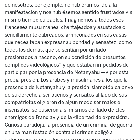
de nosotros, por ejemplo, no hubiéramos ido a la
manifestación y nos hubiésemos sentido frustrados y al
mismo tiempo culpables. Imaginemos a todos esos
franceses musulmanes, chantajeados y asustados o
sencillamente cabreados, arrinconados en sus casas,
que necesitaban expresar su bondad y sensatez, como
todos los demás; que se sentían por un lado
presionados a hacerlo, en su condición de presuntos
cómplices «ideológicos”, y que estaban impedidos de
participar por la presencia de Netanyahu —y por esta
propia presión. Los árabes y musulmanes a los que la
presencia de Netanyahu y la presión islamofóbica privó
de su derecho a ser buenos y sensatos al lado de sus
compatriotas eligieron de algún modo ser malos e
insensatos; se pusieron a sí mismos del lado de «los
enemigos de Francia» y de la «libertad de expresión».
Curiosa paradoja: la presencia de un criminal de guerra
en una manifestación contra el crimen obligó a
autocriminalizarse a los que se negaron a compartir con