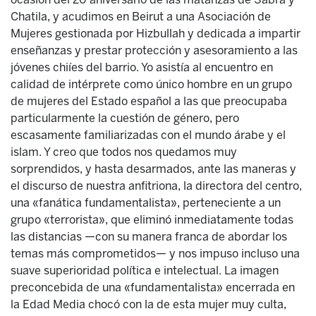
Chatila, y acudimos en Beirut a una Asociación de
Mujeres gestionada por Hizbullah y dedicada a impartir
enseñanzas y prestar protección y asesoramiento a las
jóvenes chiíes del barrio. Yo asistía al encuentro en
calidad de intérprete como único hombre en un grupo
de mujeres del Estado español a las que preocupaba
particularmente la cuestión de género, pero
escasamente familiarizadas con el mundo árabe y el
islam. Y creo que todos nos quedamos muy
sorprendidos, y hasta desarmados, ante las maneras y
el discurso de nuestra anfitriona, la directora del centro,
una «fanática fundamentalista», perteneciente a un
grupo «terrorista», que eliminó inmediatamente todas
las distancias —con su manera franca de abordar los
temas más comprometidos— y nos impuso incluso una
suave superioridad política e intelectual. La imagen
preconcebida de una «fundamentalista» encerrada en
la Edad Media chocó con la de esta mujer muy culta,