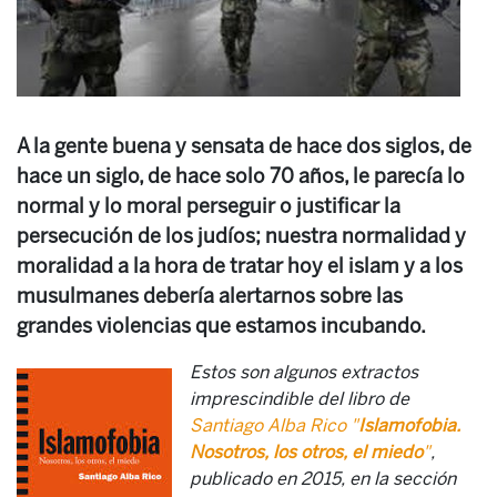
A la gente buena y sensata de hace dos siglos, de
hace un siglo, de hace solo 70 años, le parecía lo
normal y lo moral perseguir o justificar la
persecución de los judíos; nuestra normalidad y
moralidad a la hora de tratar hoy el islam y a los
musulmanes debería alertarnos sobre las
grandes violencias que estamos incubando.
Estos son algunos extractos
imprescindible del libro de
Santiago Alba Rico "
Islamofobia.
Nosotros, los otros, el miedo
"
,
publicado en 2015, en la sección