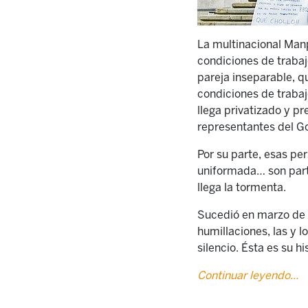
La multinacional Manpo
condiciones de traba
pareja inseparable, q
condiciones de trabaj
llega privatizado y p
representantes del Go
Por su parte, esas pe
uniformada… son parte
llega la tormenta.
Sucedió en marzo de 2
humillaciones, las y 
silencio. Ésta es su hi
Continuar leyendo...