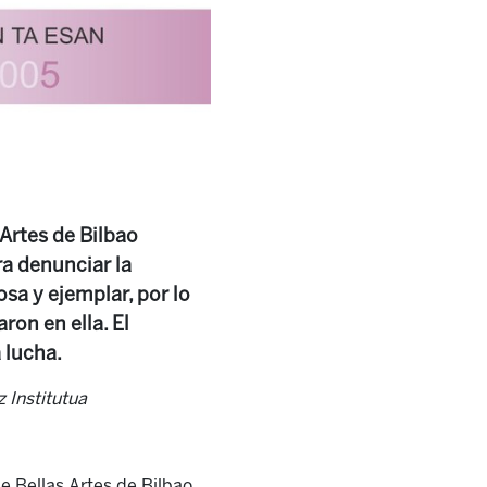
Artes de Bilbao
ra denunciar la
sa y ejemplar, por lo
on en ella. El
 lucha.
 Institutua
e Bellas Artes de Bilbao