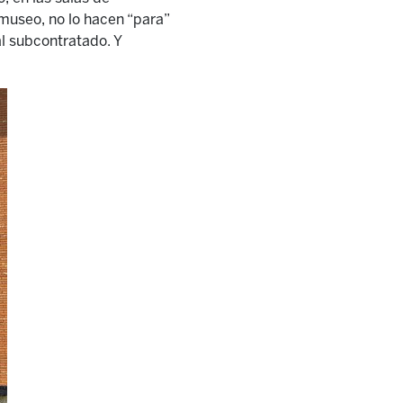
 museo, no lo hacen “para”
l subcontratado. Y