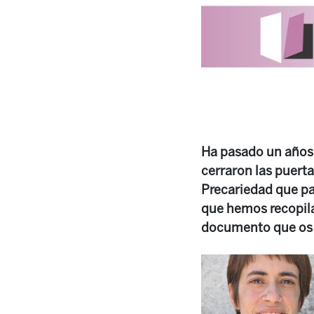
Ha pasado un años 
cerraron las puerta
Precariedad que pad
que hemos recopila
documento que os p