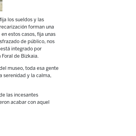
ja los sueldos y las
precarización forman una
en estos casos, fija unas
isfrazado de público, nos
 está integrado por
Foral de Bizkaia.
a del museo, toda esa gente
a serenidad y la calma,
de las incesantes
ieron acabar con aquel