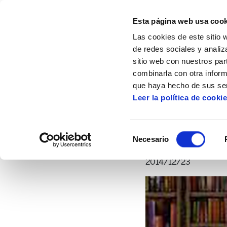
Esta página web usa cook
Las cookies de este sitio 
de redes sociales y analiz
sitio web con nuestros par
combinarla con otra inform
Inicio
Artículos
Novedades de diciembr
que haya hecho de sus ser
Leer la política de cooki
Selección
Necesario
de
consentimiento
2014/12/23