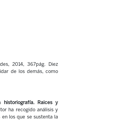
ades, 2014, 367pág.
Diez
uidar de los demás, como
istoriografía. Raices y
tor ha recogido análisis y
 en los que se sustenta la