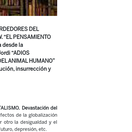
 PERDEDORES DEL
 W. “EL PENSAMIENTO
 desde la
 Jordi “ADIOS
 DEL ANIMAL HUMANO”
ción, insurrección y
LISMO. Devastación del
efectos de la globalización
r otro la desigualdad y el
uturo, depresión, etc.