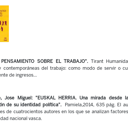
 PENSAMIENTO SOBRE EL TRABAJO".
Tirant Humanid
s y contemporáneas del trabajo: como modo de servir o c
ente de ingresos...
, Jose Miguel: "
EUSKAL HERRIA. Una mirada desde la h
ión de su identidad política".
Pamiela,2014, 635 pág.
El au
es de cuatrocientos autores en los que se analizan factores
dad nacional vasca.