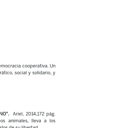
democracia cooperativa. Un
ico, social y solidario, y
NO".
Ariel, 2014,172 pág.
os animales, lleva a los
los de su libertad.