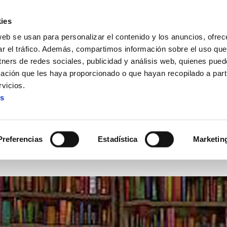
ies
web se usan para personalizar el contenido y los anuncios, ofrec
ar el tráfico. Además, compartimos información sobre el uso que
tners de redes sociales, publicidad y análisis web, quienes pue
ación que les haya proporcionado o que hayan recopilado a parti
e
vicios.
es
Novedades de diciembre
Preferencias
Estadística
Marketin