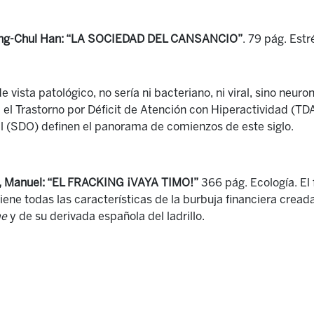
ng-Chul Han: “LA SOCIEDAD DEL CANSANCIO”
. 79 pág. Estr
 vista patológico, no sería ni bacteriano, ni viral, sino neuron
, el Trastorno por Déficit de Atención con Hiperactividad (T
 (SDO) definen el panorama de comienzos de este siglo.
, Manuel: “EL FRACKING ¡VAYA TIMO!”
366 pág. Ecología. El
iene todas las características de la burbuja financiera cread
me
y de su derivada española del ladrillo.