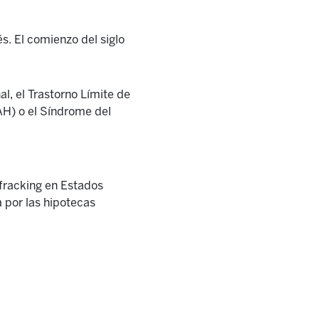
és. El comienzo del siglo
al, el Trastorno Límite de
DAH) o el Síndrome del
 fracking en Estados
a por las hipotecas