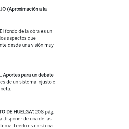
JO (Aproximación a la
El fondo de la obra es un
 dos aspectos que
ente desde una visión muy
Aportes para un debate
es de un sistema injusto e
laneta.
PTO DE HUELGA”.
208 pág.
ra disponer de una de las
 tema. Leerlo es en sí una