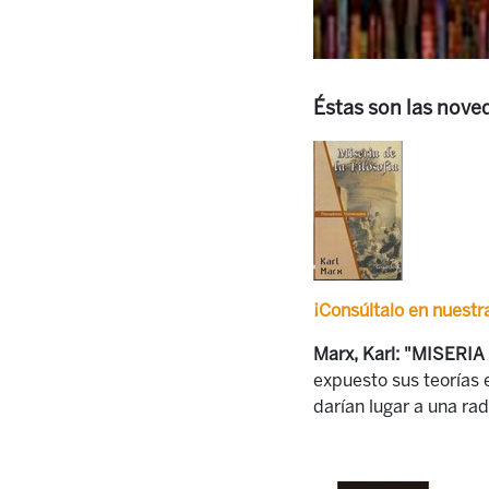
Éstas son las nove
¡Consúltalo en nuestra
Marx, Karl: "MISERIA
expuesto sus teorías e
darían lugar a una ra