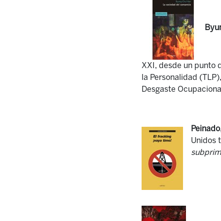
Byu
XXI, desde un punto de
la Personalidad (TLP)
Desgaste Ocupacional
Peinado
Unidos t
subpri