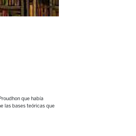
Proudhon que había
ne las bases teóricas que