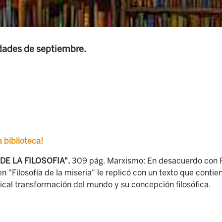
dades de septiembre.
 biblioteca!
 DE LA FILOSOFIA".
309 pág. Marxismo: En desacuerdo con 
n "Filosofía de la miseria" le replicó con un texto que contie
dical transformación del mundo y su concepción filosófica.