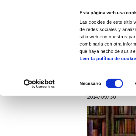
Esta página web usa cook
Las cookies de este sitio 
de redes sociales y analiz
sitio web con nuestros par
combinarla con otra inform
Inicio
Artículos
Novedades en la bibliot
que haya hecho de sus ser
Leer la política de cooki
Selección
Necesario
de
consentimiento
2014/09/30