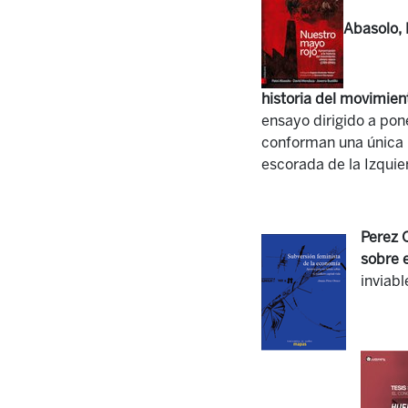
Abasolo, 
historia del movimien
ensayo dirigido a pon
conforman una única r
escorada de la Izquie
Perez 
sobre e
inviabl