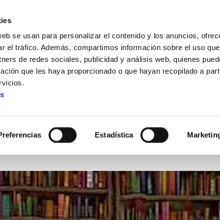
ies
web se usan para personalizar el contenido y los anuncios, ofrec
ar el tráfico. Además, compartimos información sobre el uso que
tners de redes sociales, publicidad y análisis web, quienes pue
ación que les haya proporcionado o que hayan recopilado a parti
eca
vicios.
es
Novedades en la biblioteca
Preferencias
Estadística
Marketin