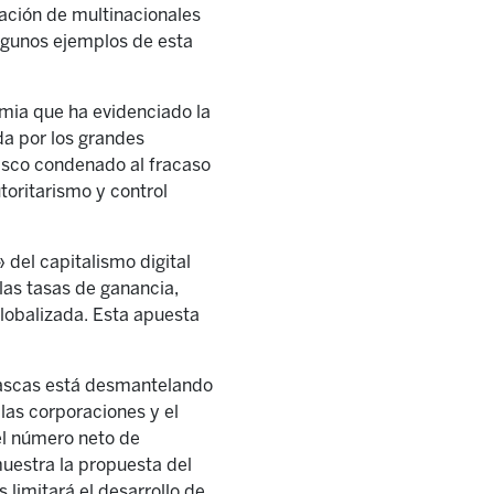
pación de multinacionales
 algunos ejemplos de esta
mia que ha evidenciado la
da por los grandes
asco condenado al fracaso
toritarismo y control
 del capitalismo digital
las tasas de ganancia,
lobalizada. Esta apuesta
 vascas está desmantelando
las corporaciones y el
 el número neto de
muestra la propuesta del
 limitará el desarrollo de