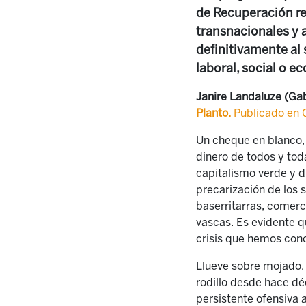
de Recuperación re
transnacionales y a
definitivamente al 
laboral, social o ec
Janire Landaluze (Ga
Planto.
Publicado en 
Un cheque en blanco, e
dinero de todos y tod
capitalismo verde y di
precarización de los s
baserritarras, comerc
vascas. Es evidente 
crisis que hemos cono
Llueve sobre mojado. 
rodillo desde hace dé
persistente ofensiva a