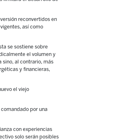
versión reconvertidos en
 vigentes, así como
ista se sostiene sobre
adicalmente el volumen y
sino, al contrario, más
géticas y financieras,
uevo el viejo
rg, comandado por una
lianza con experiencias
lectivo solo serán posibles