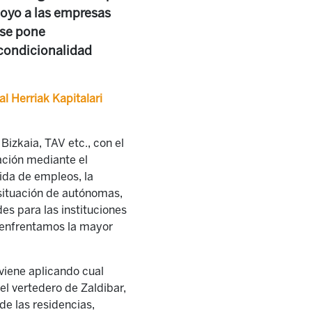
poyo a las empresas
 se pone
 condicionalidad
l Herriak Kapitalari
Bizkaia, TAV etc., con el
ación mediante el
dida de empleos, la
a situación de autónomas,
es para las instituciones
o enfrentamos la mayor
viene aplicando cual
el vertedero de Zaldibar,
de las residencias,