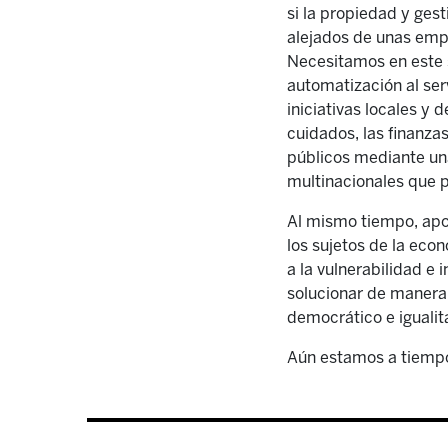
si la propiedad y ges
alejados de unas emp
Necesitamos en este se
automatización al serv
iniciativas locales y 
cuidados, las finanzas
públicos mediante una
multinacionales que p
Al mismo tiempo, apo
los sujetos de la eco
a la vulnerabilidad e
solucionar de manera 
democrático e igualita
Aún estamos a tiempo