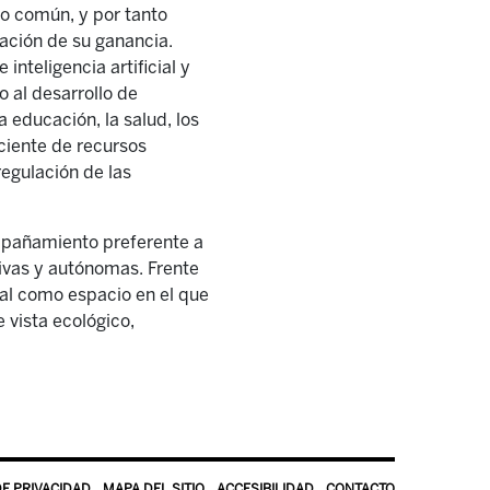
lo común, y por tanto
ación de su ganancia.
nteligencia artificial y
o al desarrollo de
a educación, la salud, los
iciente de recursos
egulación de las
mpañamiento preferente a
tivas y autónomas. Frente
cal como espacio en el que
 vista ecológico,
DE PRIVACIDAD
MAPA DEL SITIO
ACCESIBILIDAD
CONTACTO