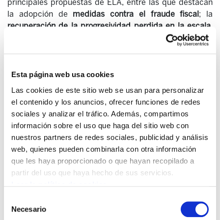
principales propuestas de ELA, entre las que destacan
la adopción de
medidas contra el fraude fiscal
; la
recuperación de la progresividad perdida en la escala
,
acabando con el trato privilegiado a las rentas del
capital
; cambio radical del impuesto de sociedades,
estableciendo un tipo mínimo del 24% y acabando con
todo el regresivo sistema de exenciones y deducciones;
Esta página web usa cookies
cambios del impuesto de sucesiones y participación
Las cookies de este sitio web se usan para personalizar
social en la política fiscal.
el contenido y los anuncios, ofrecer funciones de redes
sociales y analizar el tráfico. Además, compartimos
En otro momento de su intervención, el responsable de
información sobre el uso que haga del sitio web con
política social de ELA
defendió que sea el Gobierno
nuestros partners de redes sociales, publicidad y análisis
vasco y no las diputaciones quienes tomen las
web, quienes pueden combinarla con otra información
decisiones en política fiscal
, así como la necesidad de
que les haya proporcionado o que hayan recopilado a
dar pasos para lograr una autonomía fiscal total.
partir del uso que haya hecho de sus servicios.
Finalmente, Noval incidió en la necesidad de seguir
Leer la política de cookies
siendo didácticos con la política fiscal y movilizarse,
Selección
porque “sin confrontación no habrá cambio”, afirmó.
Necesario
de