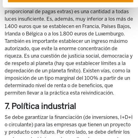
(655,2 euros al mes, 764,4 si se incluye la parte
proporcional de pagas extras) es una cantidad a todas
luces insuficiente. Es, además, muy inferior a los más de
1.400 euros que se establecen en Francia, Países Bajos,
Irlanda o Bélgica o a los 1.800 euros de Luxemburgo.
También es importante establecer un ingreso máximo
autorizado, que evite la enorme concentración de
riqueza. Es una cuestión de justicia social, democracia y
de respeto al planeta (hay que establecer límites a la
depredación de un planeta finito). Existen vías, como la
imposición de un tipo marginal del 100% a partir de un
determinado nivel de renta o de beneficios, que
permiten llevar a la práctica esta reivindicación.
7. Política industrial
Se debe garantizar la financiación (de inversiones, I+D+I
o circulante) para las empresas que tienen un proyecto
y producto con futuro. Por otro lado, se debe definir los