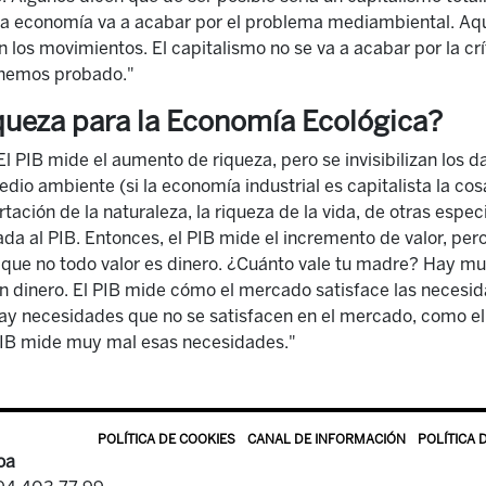
sta economía va a acabar por el problema mediambiental. Aqu
n los movimientos. El capitalismo no se va a acabar por la cr
o hemos probado."
queza para la Economía Ecológica?
l PIB mide el aumento de riqueza, pero se invisibilizan los 
edio ambiente (si la economía industrial es capitalista la cos
tación de la naturaleza, la riqueza de la vida, de otras espec
da al PIB. Entonces, el PIB mide el incremento de valor, pero
que no todo valor es dinero. ¿Cuánto vale tu madre? Hay mu
n dinero. El PIB mide cómo el mercado satisface las necesid
y necesidades que no se satisfacen en el mercado, como el 
 PIB mide muy mal esas necesidades."
POLÍTICA DE COOKIES
CANAL DE INFORMACIÓN
POLÍTICA 
oa