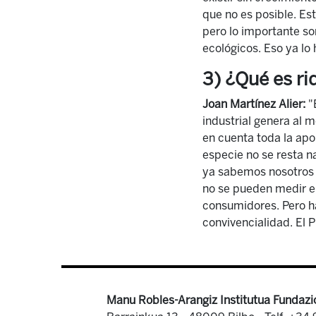
que no es posible. E
pero lo importante so
ecológicos. Eso ya l
3) ¿Qué es ri
Joan Martínez Alier:
"E
industrial genera al m
en cuenta toda la apor
especie no se resta na
ya sabemos nosotros 
no se pueden medir e
consumidores. Pero ha
convivencialidad. El
Manu Robles-Arangiz Institutua Fundazi