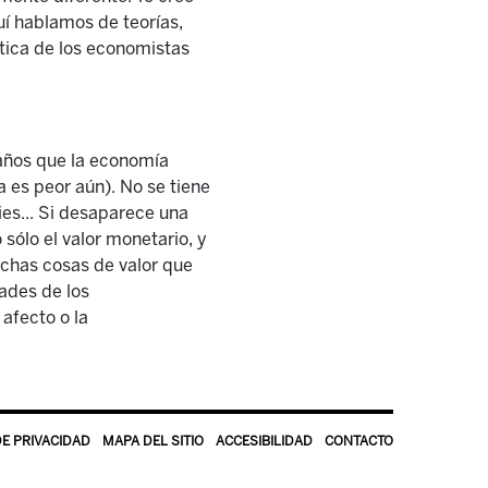
í hablamos de teorías,
ítica de los economistas
daños que la economía
a es peor aún). No se tiene
ies... Si desaparece una
 sólo el valor monetario, y
chas cosas de valor que
ades de los
afecto o la
DE PRIVACIDAD
MAPA DEL SITIO
ACCESIBILIDAD
CONTACTO