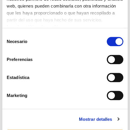
web, quienes pueden combinarla con otra información
que les haya proporcionado o que hayan recopilado a
partir del uso que haya hecho de sus servicios.
Leer la política de cookies
Selección
Necesario
de
consentimiento
Preferencias
Estadística
Marketing
Mostrar detalles