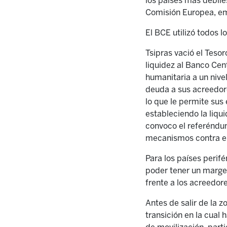
los países más débiles
Comisión Europea, em
El BCE utilizó todos 
Tsipras vació el Tesor
liquidez al Banco Cen
humanitaria a un nive
deuda a sus acreedore
lo que le permite sus 
estableciendo la liq
convoco el referéndum
mecanismos contra el 
Para los países perif
poder tener un margen
frente a los acreedor
Antes de salir de la 
transición en la cual