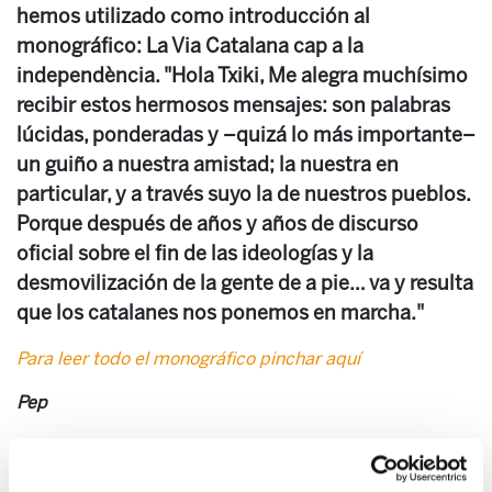
hemos utilizado como introducción al
monográfico: La Via Catalana cap a la
independència. "Hola Txiki, Me alegra muchísimo
recibir estos hermosos mensajes: son palabras
lúcidas, ponderadas y –quizá lo más importante–
un guiño a nuestra amistad; la nuestra en
particular, y a través suyo la de nuestros pueblos.
Porque después de años y años de discurso
oficial sobre el fin de las ideologías y la
desmovilización de la gente de a pie… va y resulta
que los catalanes nos ponemos en marcha."
Para leer todo el monográfico pinchar aquí
Pep
Esa comunidad humana que un día fue ejemplo de
autonomismo, pactismo, conformismo… esa