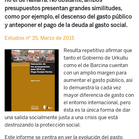
no el de Navarra. No obstante, ambos
presupuestos presentan grandes similitudes,
como por ejemplo, el descenso del gasto público
y anteponer el pago de la deuda al gasto social.
Estudios nº 35, Marzo de 2015
Resulta repetitivo afirmar que
tanto el Gobierno de Urkullu
como el de Barcina cuentan
con un amplio margen para
aumentar el gasto público, así
lo demuestra la cada vez
mayor diferencia de gasto con
el entorno internacional, pero
ésta es la única forma de dar
una salida socialmente justa a una crisis que está
destrozando la protección social.
Este informe se centra en ver la evolución del gasto