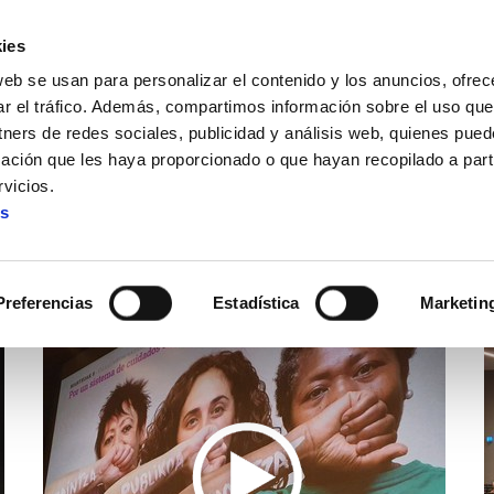
ies
web se usan para personalizar el contenido y los anuncios, ofrec
ar el tráfico. Además, compartimos información sobre el uso que
tners de redes sociales, publicidad y análisis web, quienes pue
ación que les haya proporcionado o que hayan recopilado a parti
vicios.
es
Vídeos
Preferencias
Estadística
Marketin