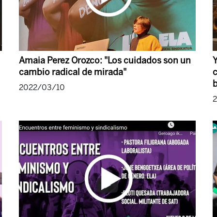
Amaia Perez Orozco: "Los cuidados son un
Y
cambio radical de mirada"
c
b
2022/03/10