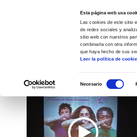
Esta página web usa cook
Las cookies de este sitio 
de redes sociales y analiz
sitio web con nuestros par
combinarla con otra inform
Inicio
Artículos
Vídeos
que haya hecho de sus ser
Leer la política de cooki
Selección
Necesario
de
consentimiento