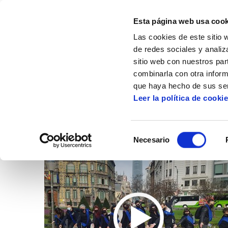
Esta página web usa cook
Las cookies de este sitio 
de redes sociales y analiz
sitio web con nuestros par
combinarla con otra inform
Inicio
Artículos
Vídeos
que haya hecho de sus ser
Leer la política de cooki
Selección
Necesario
de
consentimiento