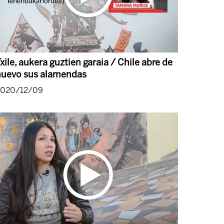
xile, aukera guztien garaia / Chile abre de
nuevo sus alamendas
2020/12/09