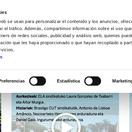
ies
web se usan para personalizar el contenido y los anuncios, ofrec
ar el tráfico. Además, compartimos información sobre el uso que
tners de redes sociales, publicidad y análisis web, quienes pue
ación que les haya proporcionado o que hayan recopilado a parti
vicios.
es
Vídeos
Preferencias
Estadística
Marketin