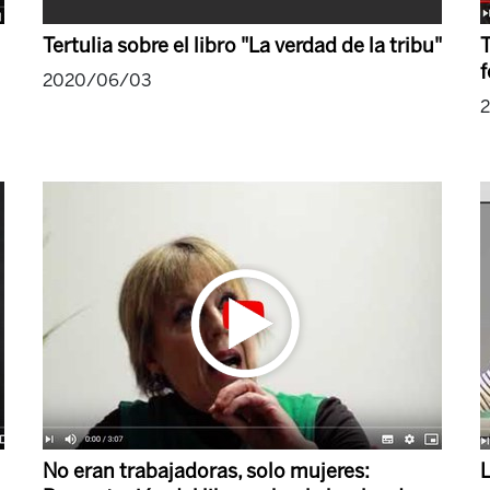
Tertulia sobre el libro "La verdad de la tribu"
T
f
2020/06/03
No eran trabajadoras, solo mujeres:
L