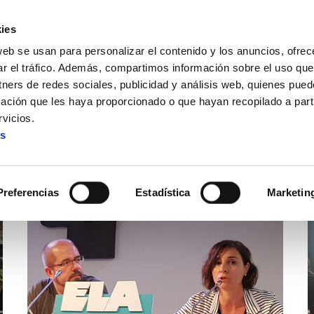
ies
web se usan para personalizar el contenido y los anuncios, ofrec
ar el tráfico. Además, compartimos información sobre el uso que
tners de redes sociales, publicidad y análisis web, quienes pue
ación que les haya proporcionado o que hayan recopilado a parti
vicios.
es
Artículos y noticias: Genero
Preferencias
Estadística
Marketin