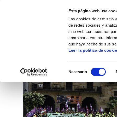
Esta página web usa cook
Las cookies de este sitio 
de redes sociales y analiz
sitio web con nuestros par
combinarla con otra inform
Inicio
Artículos
que haya hecho de sus ser
Leer la política de cooki
Selección
Necesario
de
consentimiento