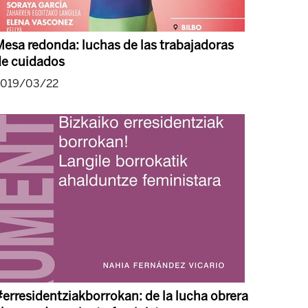
esa redonda: luchas de las trabajadoras
de cuidados
2019/03/22
erresidentziakborrokan: de la lucha obrera