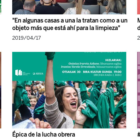
"En algunas casas a una la tratan como a un
M
objeto más que está ahí para la limpieza"
2019/04/17
Épica de la lucha obrera
#