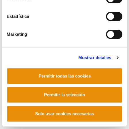
Contacto
Estadística
Marketing
Mastodon
Mostrar detalles
Permitir todas las cookies
Permitir la selección
Solo usar cookies necesarias