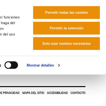
Permitir todas las cookies
er funciones
 haga del
Euskara
Français
Español
Permitir la selección
den
r del uso
Solo usar cookies necesarias
g
Mostrar detalles
DE PRIVACIDAD
MAPA DEL SITIO
ACCESIBILIDAD
CONTACTO