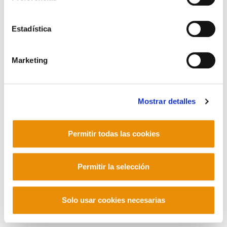
Contacto
Estadística
Marketing
Mastodon
Mostrar detalles
Permitir todas las cookies
Permitir la selección
Solo usar cookies necesarias