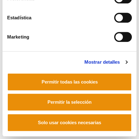
Contacto
Estadística
Marketing
Mastodon
Mostrar detalles
Permitir todas las cookies
Permitir la selección
Solo usar cookies necesarias