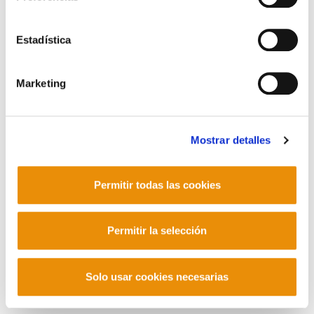
Contacto
Estadística
Marketing
Mastodon
Mostrar detalles
Permitir todas las cookies
Permitir la selección
Solo usar cookies necesarias