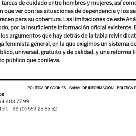
e tareas de cuidado entre hombres y mujeres, así como
 que ver con las situaciones de dependencia y los se
recen para su cobertura. Las limitaciones de este Aná
do, por la insuficiente información oficial existente. 
los argumentos que hay detrás de la tabla reivindicat
ga feminista general, en la que exigimos un sistema d
lico, universal, gratuito y de calidad, y una reforma fi
to público que conlleva.
POLÍTICA DE COOKIES
CANAL DE INFORMACIÓN
POLÍTICA 
oa
 94 403 77 99
Telf. +33 (0) 559 25 65 52