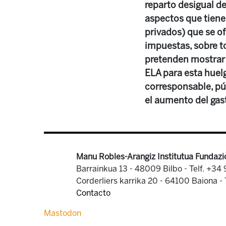
reparto desigual d
aspectos que tienen
privados) que se of
impuestas, sobre to
pretenden mostrar 
ELA para esta huel
corresponsable, púb
el aumento del gas
Manu Robles-Arangiz Institutua Fundazi
Barrainkua 13 - 48009 Bilbo -
Telf. +34
Corderliers karrika 20 - 64100 Baiona -
Contacto
Mastodon