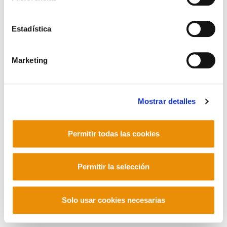
Contacto
Estadística
Marketing
Mastodon
Mostrar detalles
Permitir todas las cookies
Permitir la selección
Solo usar cookies necesarias