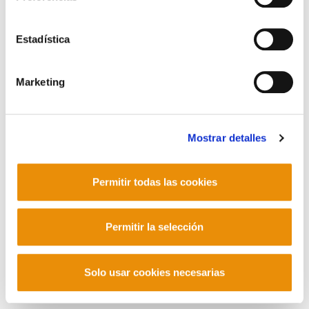
Contacto
Estadística
Marketing
Mastodon
Mostrar detalles
Permitir todas las cookies
Permitir la selección
Solo usar cookies necesarias