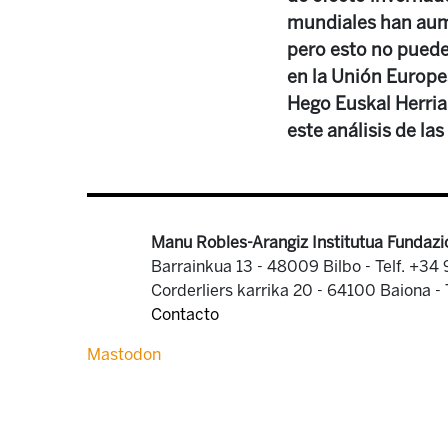
mundiales han aume
pero esto no puede 
en la Unión Europea
Hego Euskal Herria
este análisis de la
Manu Robles-Arangiz Institutua Fundazi
Barrainkua 13 - 48009 Bilbo -
Telf. +34
Corderliers karrika 20 - 64100 Baiona -
Contacto
Mastodon