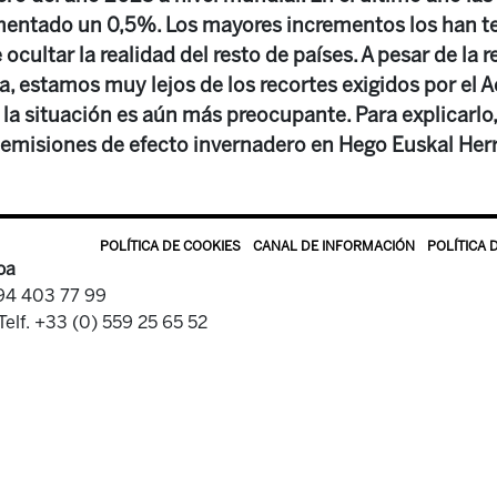
ntado un 0,5%. Los mayores incrementos los han ten
ocultar la realidad del resto de países. A pesar de la 
, estamos muy lejos de los recortes exigidos por el A
 la situación es aún más preocupante. Para explicarlo
s emisiones de efecto invernadero en Hego Euskal Herr
POLÍTICA DE COOKIES
CANAL DE INFORMACIÓN
POLÍTICA 
oa
 94 403 77 99
Telf. +33 (0) 559 25 65 52