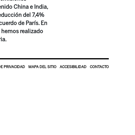
ido China e India,
reducción del 7,4%
cuerdo de París. En
, hemos realizado
ia.
DE PRIVACIDAD
MAPA DEL SITIO
ACCESIBILIDAD
CONTACTO