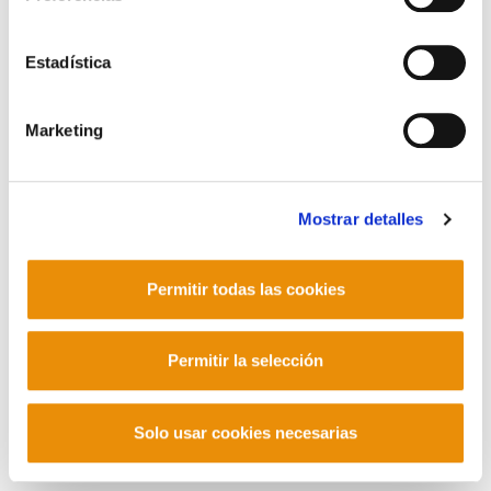
Corderliers karrika 20 - 64100 Baiona -
Telf. +33 (0) 559 25 65 52
Estadística
Contacto
Marketing
Mastodon
Mostrar detalles
Permitir todas las cookies
Permitir la selección
Solo usar cookies necesarias