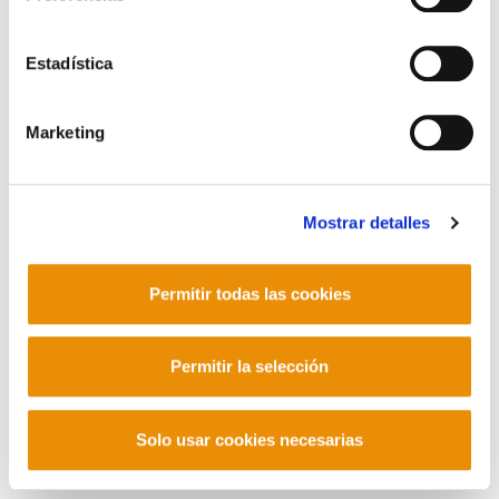
Contacto
Estadística
Marketing
Mastodon
Mostrar detalles
Permitir todas las cookies
Permitir la selección
Solo usar cookies necesarias